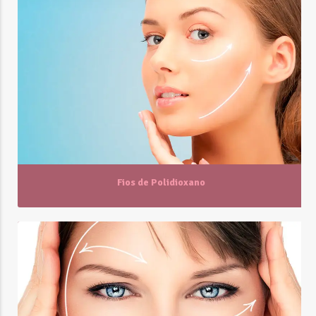
Fios de Polidioxano