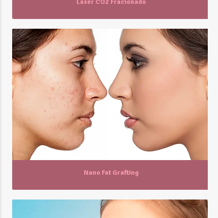
Laser CO2 Fracionado
Nano Fat Grafting