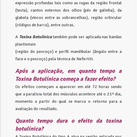
expressão profundas tais como as rugas da região frontal
(testa), cantos externos dos olhos (pés de galinha), da
glabela (vincos entre as sobrancelhas), região orbicular
(códigos de barra), entre outras.
A
Toxina Botulínica
também pode ser aplicada nas bandas
plastismais
(região do pescoço) e perfil mandibular (ângulo entre a
face e o pescoço) pela técnica de Nefertiti.
Após a aplicação, em quanto tempo a
Toxina Botulínica começa a fazer efeito?
Os efeitos começam a aparecer em até 72 horas sendo
que a paralisia total dos músculos acontece até o 21º dia,
momento a partir do qual se marca o retorno para a
avaliação do resultado.
Quanto tempo dura o efeito da toxina
botulínica?
A Toxina Botulínica do tipo A atua na região aplicada por