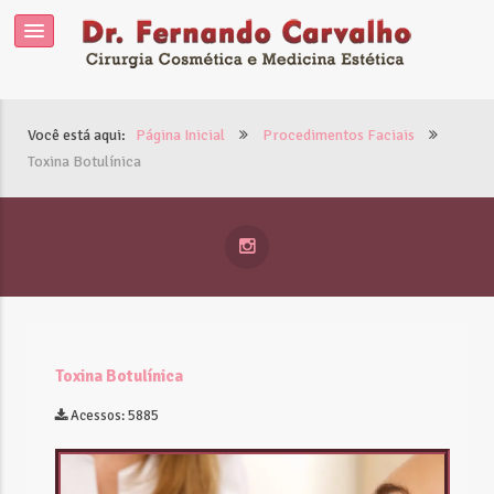
Você está aqui:
Página Inicial
Procedimentos Faciais
Toxina Botulínica
Toxina Botulínica
Acessos: 5885