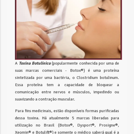
A
Toxina Botulínica
(popularmente conhecida por uma de
suas marcas comerciais - Botox®) é uma proteína
sintetizada por uma bactéria, o Clostridium botulinum.
Essa proteína tem a capacidade de bloquear a
comunicação entre nervos e músculos, impedindo ou
suavizando a contração muscular.
Para fins medicinais, estão disponíveis formas purificadas
dessa toxina. Há atualmente 5 marcas liberadas para
utilização no Brasil (Botox®, Dysport®, Prosigne®,
Xeomin® e Botulift®) e somente o médico saberá qual é a