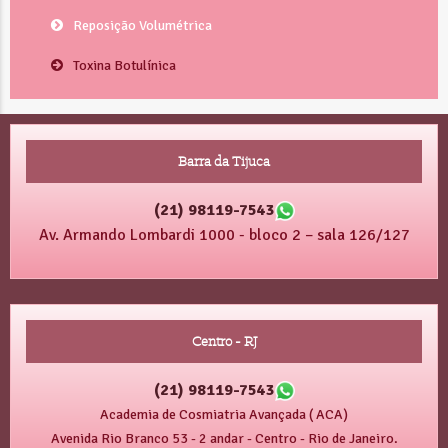
Reposição Volumétrica
Toxina Botulínica
Barra da Tijuca
(21) 98119-7543
Av. Armando Lombardi 1000 - bloco 2 – sala 126/127
Centro - RJ
(21) 98119-7543
Academia de Cosmiatria Avançada ( ACA)
Avenida Rio Branco 53 - 2 andar - Centro - Rio de Janeiro.