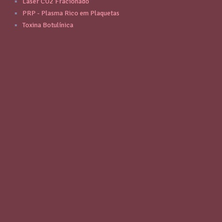
Laser CO2 Fracionado
PRP - Plasma Rico em Plaquetas
Toxina Botulínica