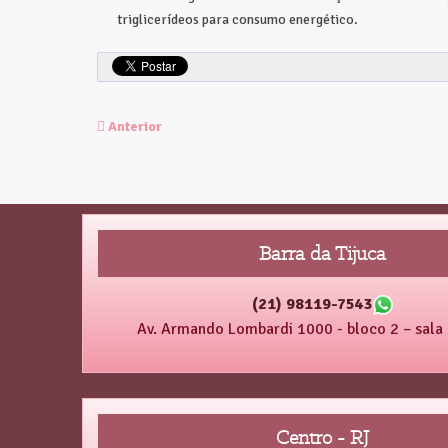
triglicerídeos para consumo energético.
Anterior
Barra da Tijuca
(21) 98119-7543
Av. Armando Lombardi 1000 - bloco 2 – sal
Centro - RJ