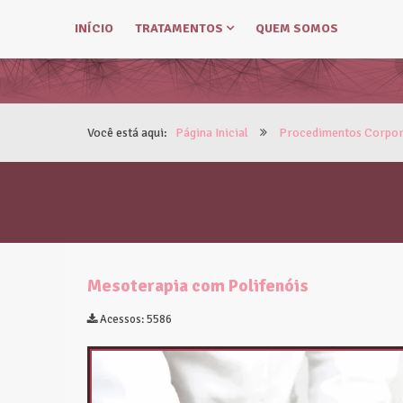
INÍCIO
TRATAMENTOS
QUEM SOMOS
Você está aqui:
Página Inicial
Procedimentos Corpo
Mesoterapia com Polifenóis
Acessos: 5586