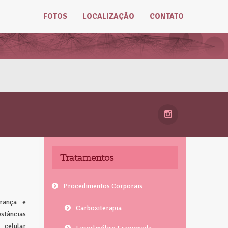
FOTOS
LOCALIZAÇÃO
CONTATO
Tratamentos
Procedimentos Corporais
rança e
Carboxiterapia
tâncias
 celular