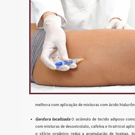
melhora com aplicação de misturas com ácido hialurôni
Gordura localizada
O acúmulo de tecido adiposo como 
com misturas de desoxicolato, cafeína e tiratricol aplic
o silício orgânico reduz a acumulação de toxinas. I