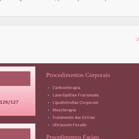
Procedimentos Corporais
Carboxiterapia
Laserlipólise Fracionada
a 126/127
Lipodistrofias Corporais
Mesoterapia
Tratamento das Estrias
Ultrassom Focado
Procedimentos Faciais